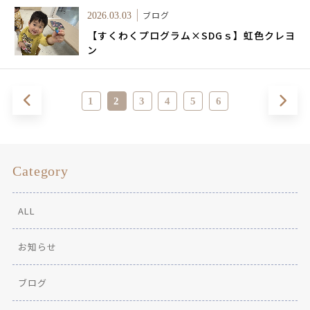
ブログ
2026.03.03
【すくわくプログラム×SDGｓ】虹色クレヨ
ン
1
2
3
4
5
6
Category
ALL
お知らせ
ブログ