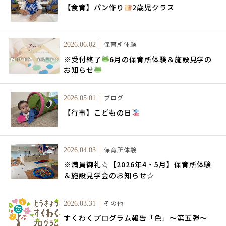
【食育】パン作り
2歳児クラス
保育所体験
2026.06.02
※受付終了
6月の保育所体験＆施設見学の
お知らせ
ブログ
2026.05.01
【行事】こどもの日
保育所体験
2026.04.03
※満員御礼☆【2026年4・5月】保育所体験
＆施設見学会のお知らせ☆
その他
2026.03.31
すくわくプログラム報告「色」～第五弾～