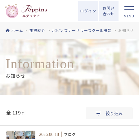
お問い
ログイン
合わせ
MENU
ホーム
施設紹介
ポピンズナーサリースクール田端
お知らせ
Information
お知らせ
全 119 件
絞り込み
ブログ
2026.06.18