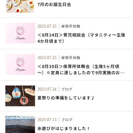
7月のお誕生日会
保育所体験
2023.07.25
＜8月24日＞育児相談会（マタニティ～生後
4か月頃まで）
保育所体験
2023.07.25
＜8月30日＞保育所体験会（生後5ヶ月頃
～）※定員に達しましたので9月実施のお知
らせをお待ちください
ブログ
2023.07.24
夏祭りの準備をしています♪
ブログ
2023.07.13
水遊びがはじまりました！