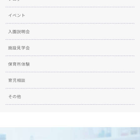
イベント
入園説明会
施設見学会
保育所体験
育児相談
その他