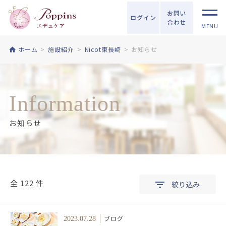
お問い
ログイン
合わせ
MENU
ホーム
施設紹介
Nicot東長崎
お知らせ
Information
お知らせ
全 122 件
絞り込み
ブログ
2023.07.28