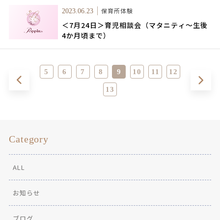
保育所体験
2023.06.23
＜7月24日＞育児相談会（マタニティ～生後
4か月頃まで）
5
6
7
8
9
10
11
12
13
Category
ALL
お知らせ
ブログ