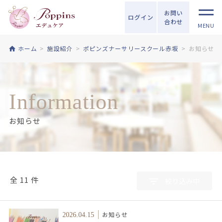
お問い
ログイン
合わせ
MENU
ホーム
施設紹介
ポピンズナーサリースクール赤坂
お知らせ
Information
お知らせ
全 11 件
絞り込み中
お知らせ
2026.04.15