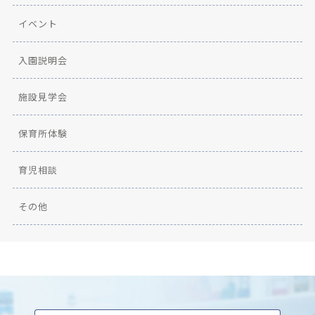
イベント
入園説明会
施設見学会
保育所体験
育児相談
その他