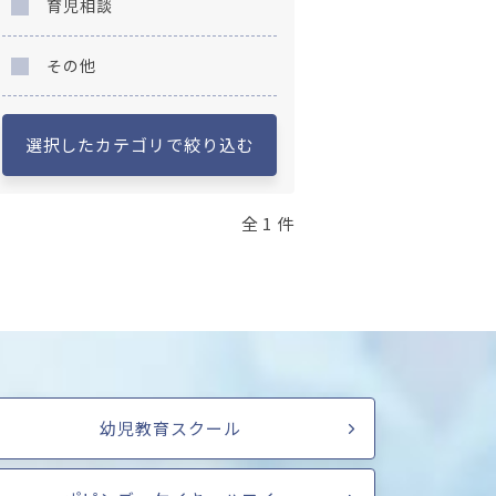
育児相談
その他
選択したカテゴリで絞り込む
全 1 件
幼児教育スクール