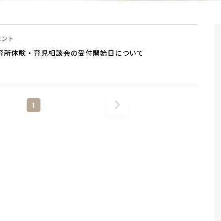
ベント
保育所体験・育児相談会の受付開始日について
1