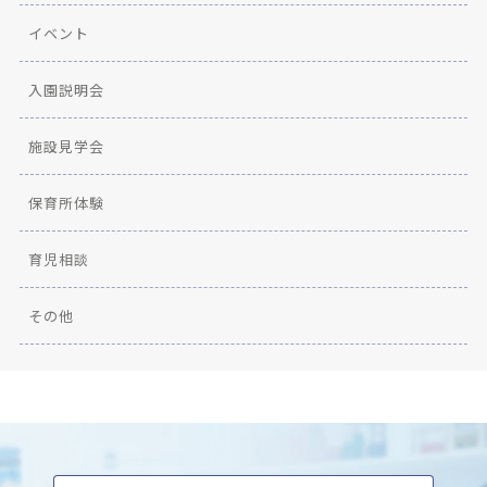
イベント
入園説明会
施設見学会
保育所体験
育児相談
その他