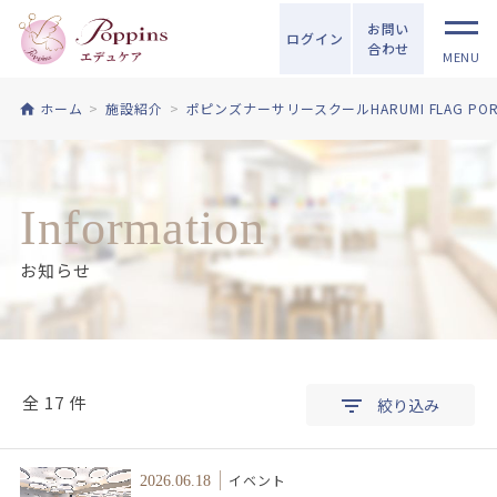
お問い
ログイン
合わせ
MENU
ホーム
施設紹介
ポピンズナーサリースクールHARUMI FLAG PORT 
Information
お知らせ
全 17 件
絞り込み
イベント
2026.06.18