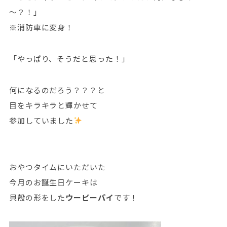
～？！」
※消防車に変身！
「やっぱり、そうだと思った！」
何になるのだろう？？？と
目をキラキラと輝かせて
参加していました
おやつタイムにいただいた
今月のお誕生日ケーキは
貝殻の形をした
ウーピーパイ
です！