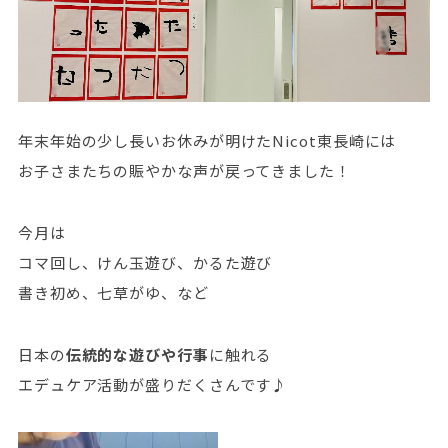
年末年始の少し長いお休みが明けたNicot東長崎には
お子さまたちの賑やかな声が戻ってきました！
今月は
コマ回し、けん玉遊び、かるた遊び
書き初め、七草がゆ、など
日本の
伝統的な遊びや行事
に触れる
エデュケア活動が盛りだくさんです♪