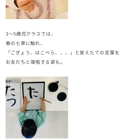
3～5歳児クラスでは、
春の七草に触れ、
「ごぎょう、はこべら、、、」と覚えたての言葉を
お友だちと復唱する姿も。