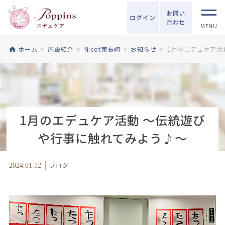
お問い
ログイン
合わせ
MENU
ホーム
施設紹介
Nicot東長崎
お知らせ
1月のエデュケア活
1月のエデュケア活動 ～伝統遊び
や行事に触れてみよう♪～
ブログ
2024.01.12