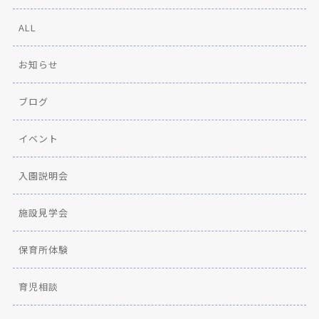
ALL
お知らせ
ブログ
イベント
入園説明会
施設見学会
保育所体験
育児相談