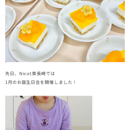
先日、Nicot東長崎では
1月のお誕生日会を開催しました！