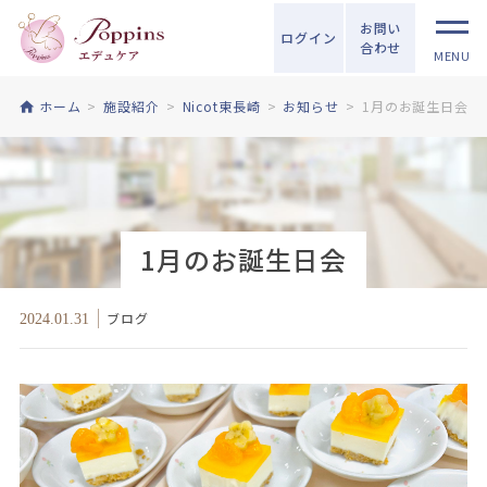
お問い
ログイン
合わせ
MENU
ホーム
施設紹介
Nicot東長崎
お知らせ
1月のお誕生日会
1月のお誕生日会
ブログ
2024.01.31