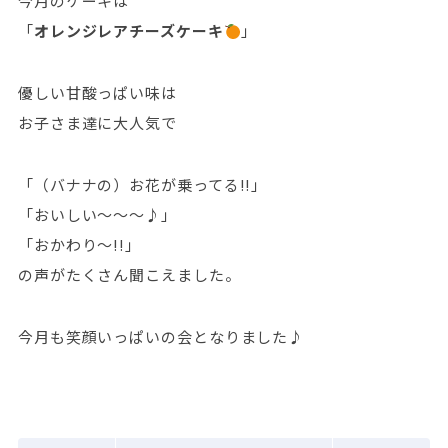
今月のケーキは
「
オレンジレアチーズケーキ
」
優しい甘酸っぱい味は
お子さま達に大人気で
「（バナナの）お花が乗ってる!!」
「おいしい～～～♪」
「おかわり～!!」
の声がたくさん聞こえました。
今月も笑顔いっぱいの会となりました♪