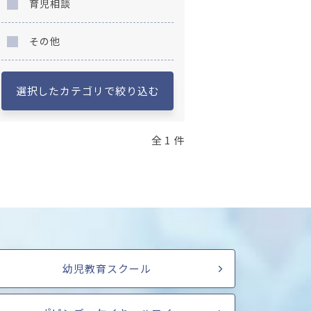
育児相談
その他
選択したカテゴリで絞り込む
全 1 件
幼児教育スクール