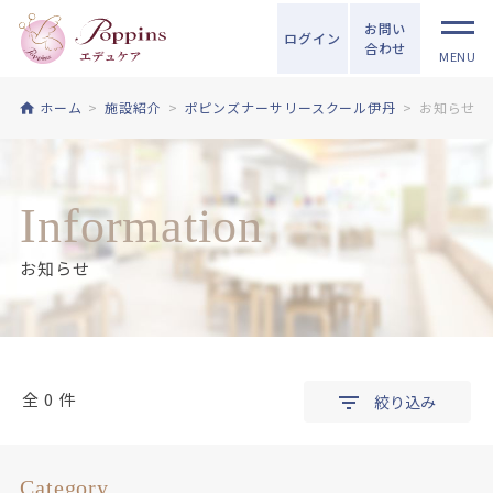
お問い
ログイン
合わせ
MENU
ホーム
施設紹介
ポピンズナーサリースクール伊丹
お知らせ
Information
お知らせ
全 0 件
絞り込み
Category