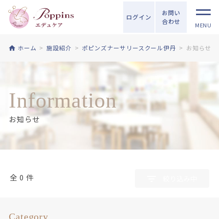
お問い
ログイン
合わせ
MENU
ホーム
施設紹介
ポピンズナーサリースクール伊丹
お知らせ
Information
お知らせ
全 0 件
絞り込み中
Category