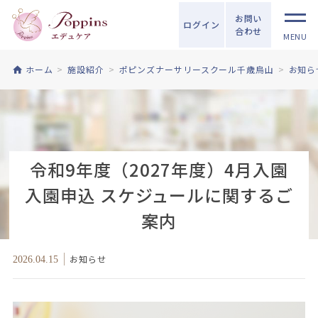
お問い
ログイン
合わせ
MENU
ホーム
施設紹介
ポピンズナーサリースクール千歳烏山
お知ら
令和9年度（2027年度）4月入園
入園申込 スケジュールに関するご
案内
お知らせ
2026.04.15