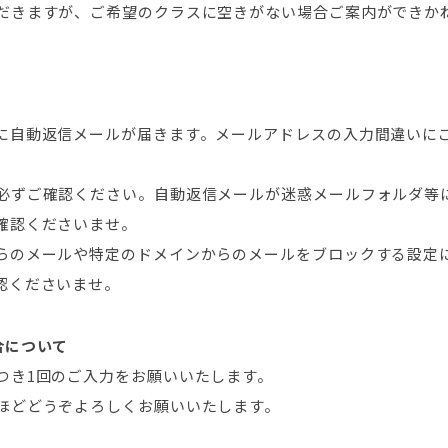
だきますが、ご希望のクラスに空きがない場合ご案内ができか
に自動返信メールが届きます。メールアドレスの入力間違いに
必ずご確認ください。自動返信メールが迷惑メールフォルダ等
確認くださいませ。
らのメールや特定のドメインからのメールをブロックする設定
認くださいませ。
合について
つき1回のご入力をお願いいたします。
ほどどうぞよろしくお願いいたします。