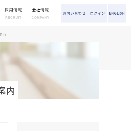
採用情報
会社情報
お問い
合わせ
ログイン
ENGLISH
RECRUIT
COMPANY
案内
案内