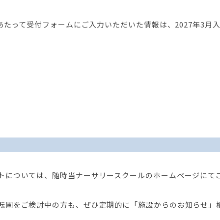
あたって受付フォームにご入力いただいた情報は、2027年3月
トについては、随時当ナーサリースクールのホームページにて
転園をご検討中の方も、ぜひ定期的に「施設からのお知らせ」