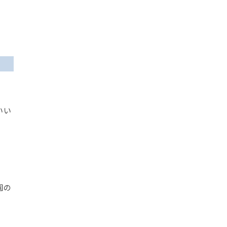
いい
園の