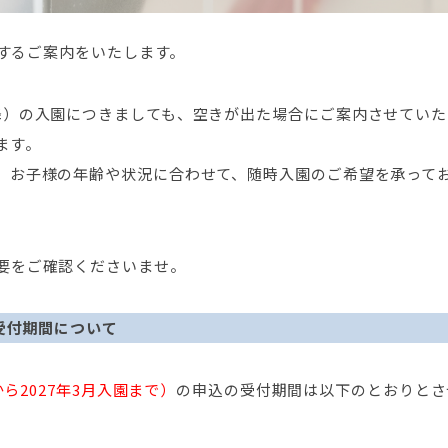
関するご案内をいたします。
降）の入園につきましても、空きが出た場合にご案内させていた
ます。
、お子様の年齢や状況に合わせて、随時入園のご希望を承って
要をご確認くださいませ。
受付期間
について
から2027年3月入園まで）
の申込の受付期間は以下のとおりとさ