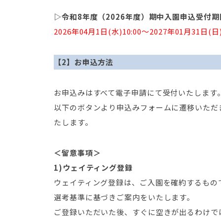
▷令和8年度（2026年度）期中入園申込受付期
2026年04月1日(水)10:00～2027年01月31日(日)
【2】お申込方法
お申込みはすべて電子申請にて受付いたします
以下のボタンより申込みフォームに遷移いただ
たします。
＜留意事項＞
1)ウェイティング登録
ウェイティング登録は、ご入園を確約するもの
選考基準に基づきご案内をいたします。
ご登録いただいた後、すぐに空きが出るわけで