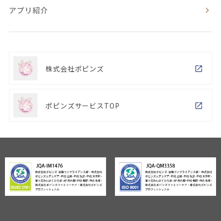
アプリ紹介
株式会社ポピンズ
ポピンズサービスTOP