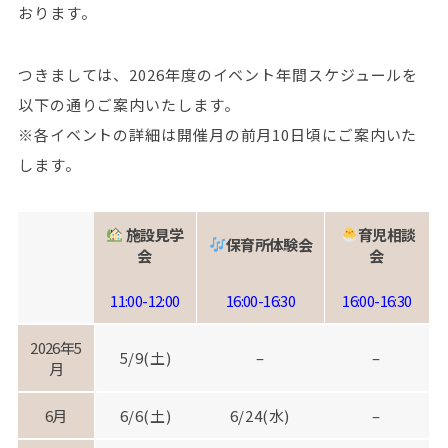
おります。
つきましては、2026年度のイベント年間スケジュールを
以下の通りご案内いたします。
※各イベントの詳細は開催月の前月10日頃にご案内いた
します。
施設見学
育児相談
保育所体験会
会
会
11:00-12:00
16:00-16:30
16:00-16:30
2026年5
5/9(土)
–
–
月
6月
6/6(土)
6/24(水)
–