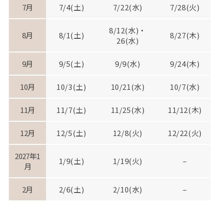
7月
7/4(土)
7/22(水)
7/28(火)
8/12(水)・
8月
8/1(土)
8/27(木)
26(水)
9月
9/5(土)
9/9(水)
9/24(木)
10月
10/3(土)
10/21(水)
10/7(水)
11月
11/7(土)
11/25(水)
11/12(木)
12月
12/5(土)
12/8(火)
12/22(火)
2027年1
1/9(土)
1/19(火)
–
月
2月
2/6(土)
2/10(水)
–