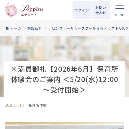
お問い
ログイン
合わせ
MENU
ホーム
施設紹介
ポピンズナーサリースクールららテラス HARUMI 
※満員御礼【2026年6月】保育所
体験会のご案内 ＜5/20(水)12:00
～受付開始＞
保育所体験
2026.05.10