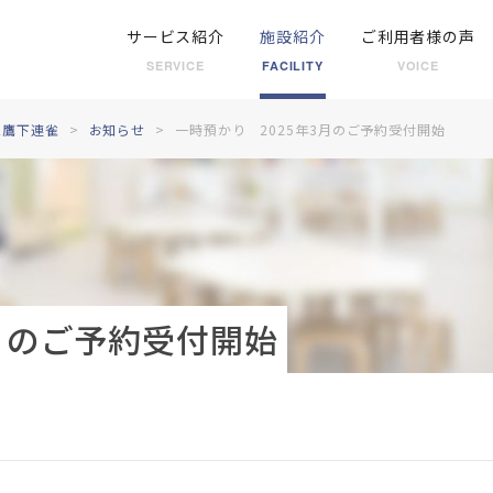
サービス紹介
施設紹介
ご利用者様の声
SERVICE
FACILITY
VOICE
三鷹下連雀
お知らせ
一時預かり 2025年3月のご予約受付開始
3月のご予約受付開始