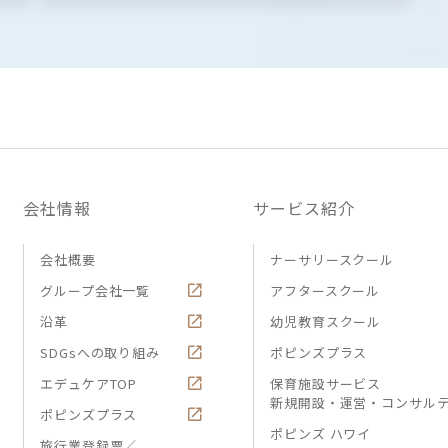
会社情報
サービス紹介
会社概要
ナーサリースクール
グループ会社一覧
アフタースクール
沿革
幼児教育スクール
SDGsへの取り組み
ポピンズプラス
エデュケアTOP
保育施設サービス
新規開設・運営・コンサル
ポピンズプラス
ポピンズ ハワイ
旅行業登録票／