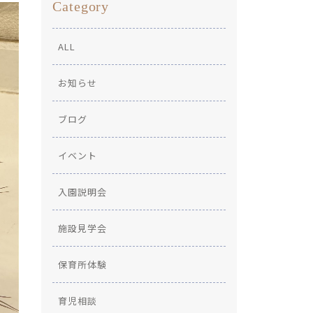
Category
ALL
お知らせ
ブログ
イベント
入園説明会
施設見学会
保育所体験
育児相談