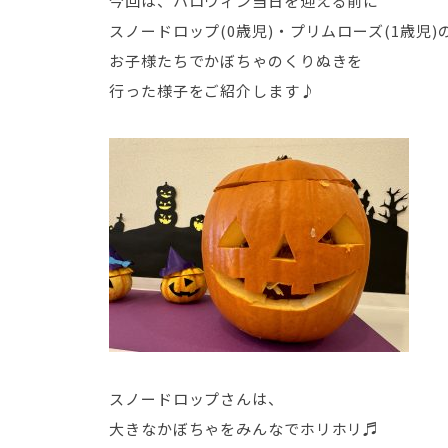
今回は、ハロウィン当日を迎える前に
スノードロップ(0歳児)・プリムローズ(1歳児)
お子様たちでかぼちゃのくりぬきを
行った様子をご紹介します♪
スノードロップさんは、
大きなかぼちゃをみんなでホリホリ♬