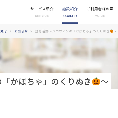
サービス紹介
施設紹介
ご利用者様の声
SERVICE
FACILITY
VOICE
下丸子
お知らせ
食育活動～ハロウィンの「かぼちゃ」のくりぬき
～
の「かぼちゃ」のくりぬき
～