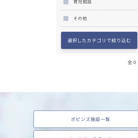
育児相談
その他
選択したカテゴリで絞り込む
全 0
ポピンズ施設一覧