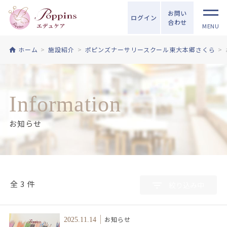
お問い
ログイン
合わせ
MENU
ホーム
施設紹介
ポピンズナーサリースクール東大本郷さくら
Information
お知らせ
全 3 件
絞り込み中
お知らせ
2025.11.14