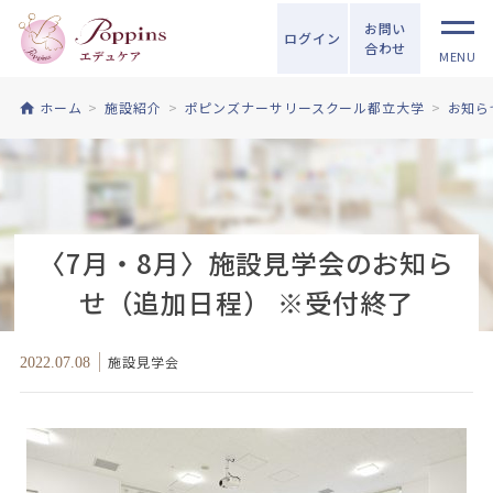
お問い
ログイン
合わせ
MENU
ホーム
施設紹介
ポピンズナーサリースクール都立大学
お知ら
〈7月・8月〉施設見学会のお知ら
せ（追加日程） ※受付終了
施設見学会
2022.07.08