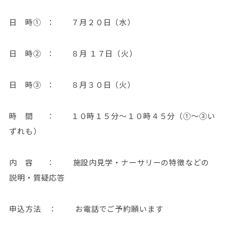
日 時① ： ７月２０日（水）
日 時② ： ８月 １７日（火）
日 時③ ： ８月３０日（火）
時 間 ： １０時１５分～１０時４５分（①～③い
ずれも）
内 容 ： 施設内見学・ナーサリーの特徴などの
説明・質疑応答
申込方法 ： お電話でご予約願います