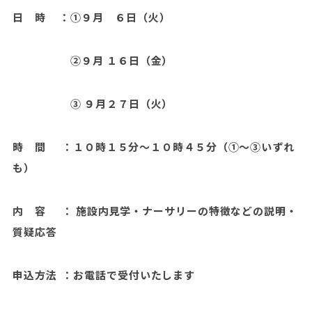
日 時 ：①９月 ６日（火）
②９月 １６日（金）
③ ９月２７日（火）
時 間 ：１０時１５分～１０時４５分（①～③いずれ
も）
内 容 ： 施設内見学・ナーサリーの特徴などの説明・
質疑応答
申込方法 ：お電話で受付いたします