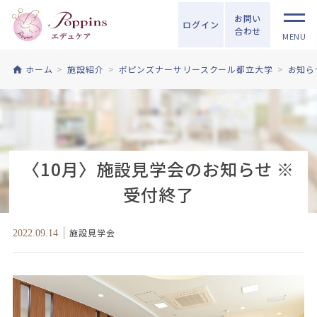
お問い
ログイン
合わせ
MENU
ホーム
施設紹介
ポピンズナーサリースクール都立大学
お知ら
〈10月〉施設見学会のお知らせ ※
受付終了
施設見学会
2022.09.14