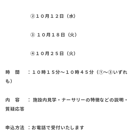
②１０月１２日（水）
③ １０月１８日（火）
④１０月２５日（火）
時 間 ：１０時１５分～１０時４５分（①～③いずれ
も）
内 容 ： 施設内見学・ナーサリーの特徴などの説明・
質疑応答
申込方法 ：お電話で受付いたします