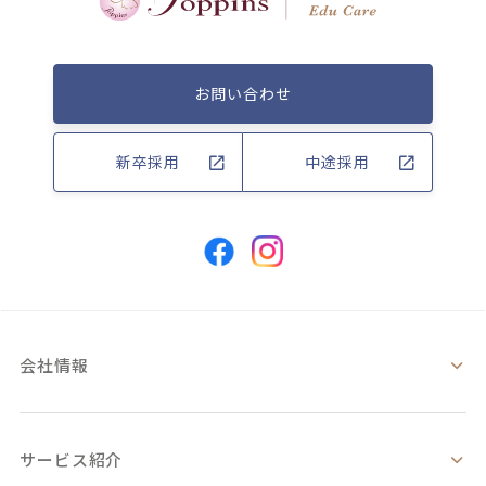
お問い合わせ
新卒採用
中途採用
会社情報
サービス紹介