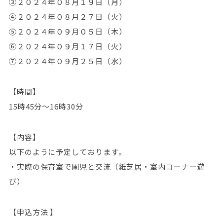
③２０２４年０８月１９日（月）
④２０２４年０８月２７日（火）
⑤２０２４年０９月０５日（木）
⑥２０２４年０９月１７日（火）
⑦２０２４年０９月２５日（水）
【時間】
15時45分～16時30分
【内容】
以下のように予定しております。
・実際の保育室で園児と交流（紙芝居・室内コーナー遊
び）
【申込方法 】