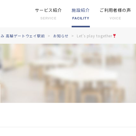
サービス紹介
施設紹介
ご利用者様の声
SERVICE
FACILITY
VOICE
み 高輪ゲートウェイ駅前
お知らせ
Let's play together