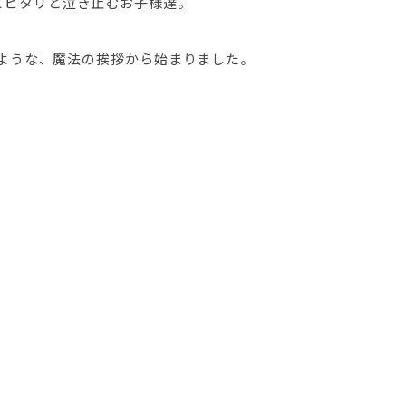
いだすとピタリと泣き止むお子様達。
ような、魔法の挨拶から始まりました。