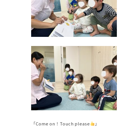
「Come on！Touch please
」