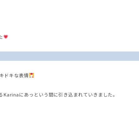
た
ドキドキな表情
Karinaにあっという間に引き込まれていきました。