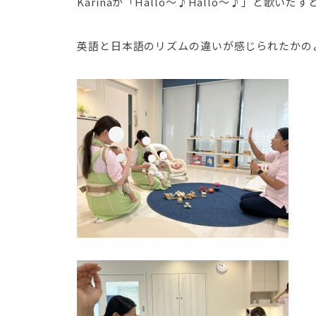
Karinaが「Hallo～♪Hallo～♪」と歌
英語と日本語のリズムの違いが感じられたかの