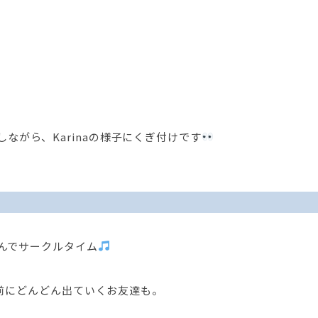
ながら、Karinaの様子にくぎ付けです
囲んでサークルタイム
に、前にどんどん出ていくお友達も。