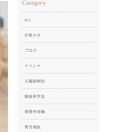
Category
ALL
お知らせ
ブログ
イベント
入園説明会
施設見学会
保育所体験
育児相談