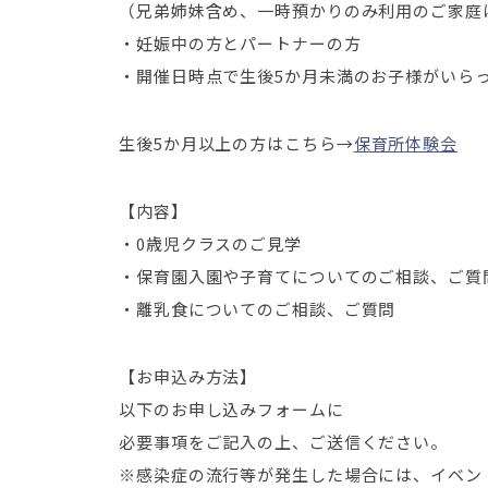
（兄弟姉妹含め、一時預かりのみ利用のご家庭
・妊娠中の方とパートナーの方
・開催日時点で生後5か月未満のお子様がいら
生後5か月以上の方はこちら→
保育所体験会
【内容】
・0歳児クラスのご見学
・保育園入園や子育てについてのご相談、ご質
・離乳食についてのご相談、ご質問
【お申込み方法】
以下のお申し込みフォームに
必要事項をご記入の上、ご送信ください。
※感染症の流行等が発生した場合には、イベン