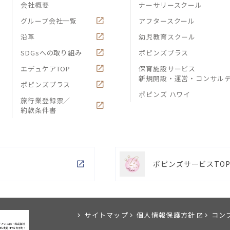
会社概要
ナーサリースクール
グループ会社一覧
アフタースクール
沿革
幼児教育スクール
SDGsへの取り組み
ポピンズプラス
エデュケアTOP
保育施設サービス
新規開設・運営・コンサル
ポピンズプラス
ポピンズ ハワイ
旅行業登録票／
約款条件書
ポピンズサービスTO
サイトマップ
個人情報保護方針
コン