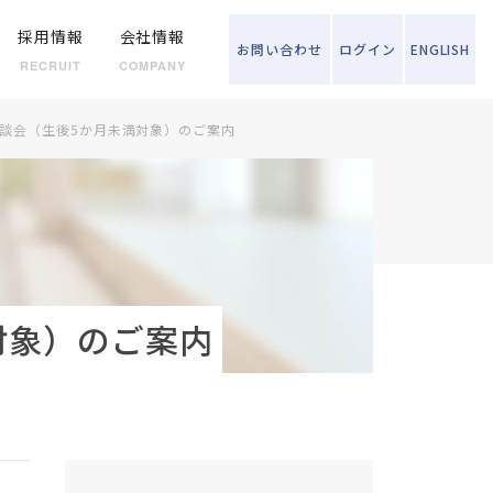
採用情報
会社情報
お問い
合わせ
ログイン
ENGLISH
RECRUIT
COMPANY
相談会（生後5か月未満対象）のご案内
対象）のご案内