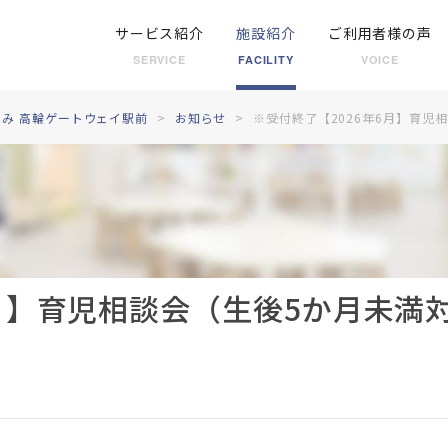
サービス紹介
施設紹介
ご利用者様の声
SERVICE
FACILITY
VOICE
み 高輪ゲートウェイ駅前
お知らせ
※受付終了【2026年6月】育児
6月】育児相談会（生後5か月未満