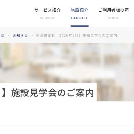
サービス紹介
施設紹介
ご利用者様の声
SERVICE
FACILITY
VOICE
浦安
お知らせ
※満員御礼【2026年5月】施設見学会のご案内
5月】施設見学会のご案内