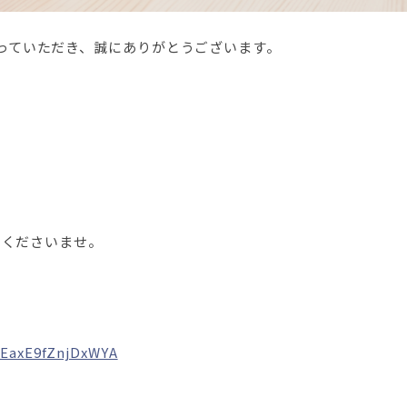
っていただき、誠にありがとうございます。
しくださいませ。
QEaxE9fZnjDxWYA