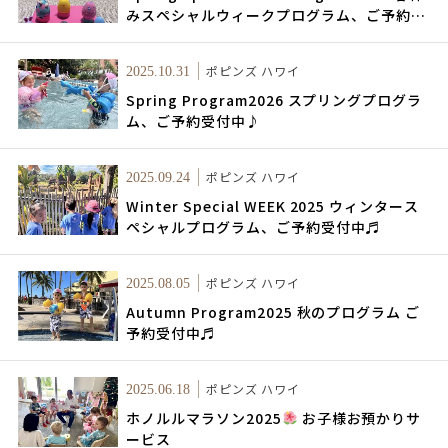
みスペシャルウィークプログラム、ご予約受
付中♬
ポピンズ ハワイ
2025.10.31
Spring Program2026 スプリングプログラ
ム、ご予約受付中♪
ポピンズ ハワイ
2025.09.24
Winter Special WEEK 2025 ウィンタース
ペシャルプログラム、ご予約受付中♬
ポピンズ ハワイ
2025.08.05
Autumn Program2025 秋のプログラム ご
予約受付中♬
ポピンズ ハワイ
2025.06.18
ホノルルマラソン2025
お子様お預かりサ
ービス