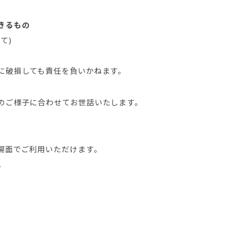
きるもの
て)
に破損しても責任を負いかねます。
のご様子に合わせてお世話いたします。
場面でご利用いただけます。
。