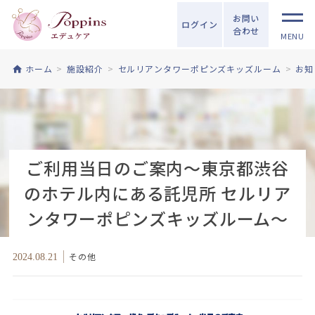
お問い
ログイン
合わせ
MENU
ホーム
施設紹介
セルリアンタワーポピンズキッズルーム
お知
ご利用当日のご案内～東京都渋谷
のホテル内にある託児所 セルリア
ンタワーポピンズキッズルーム～
その他
2024.08.21