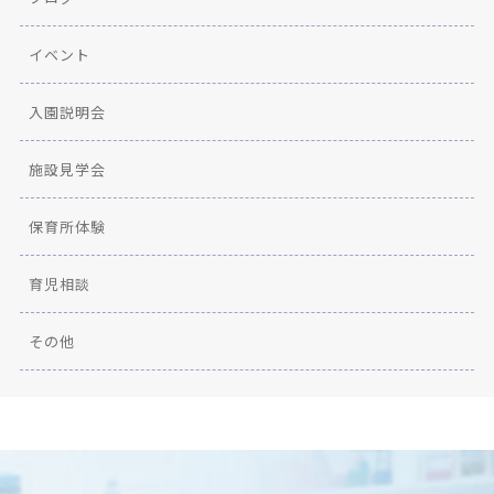
イベント
入園説明会
施設見学会
保育所体験
育児相談
その他