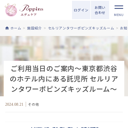
お問い
ログイン
合わせ
MENU
ホーム
施設紹介
セルリアンタワーポピンズキッズルーム
お知
ご利用当日のご案内～東京都渋谷
のホテル内にある託児所 セルリア
ンタワーポピンズキッズルーム～
その他
2024.08.21