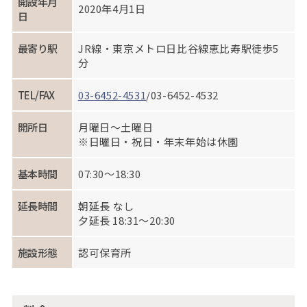
開設年月
2020年4月1日
日
最寄り駅
JR線・東京メトロ日比谷線恵比寿駅徒歩5
分
TEL/FAX
03-6452-4531
/03-6452-4532
開所日
月曜日～土曜日
※日曜日・祝日・年末年始は休園
基本時間
07:30～18:30
延長時間
朝延長 なし
夕延長 18:31～20:30
施設形態
認可保育所