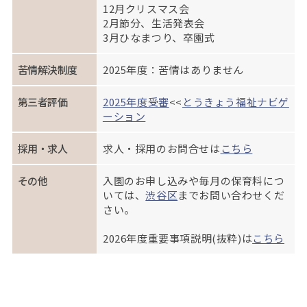
12月クリスマス会
2月節分、生活発表会
3月ひなまつり、卒園式
苦情解決制度
2025年度：苦情はありません
第三者評価
2025年度受審
<<
とうきょう福祉ナビゲ
ーション
採用・求人
求人・採用のお問合せは
こちら
その他
入園のお申し込みや毎月の保育料につ
いては、
渋谷区
までお問い合わせくだ
さい。
2026年度重要事項説明(抜粋)は
こちら