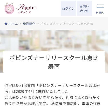
お問い
ログイン
合わせ
MENU
ホーム
施設紹介
ポピンズナーサリースクール恵比寿南
ポピンズナーサリースクール恵比
寿南
渋谷区認可保育園「ポピンズナーサリースクール恵比寿
南」は2020年4月に開園いたしました。
恵比寿駅からほど近い立地ながら、近隣には公園も多く
あり自然豊かな環境です。 消防署や商店街、電車の往来