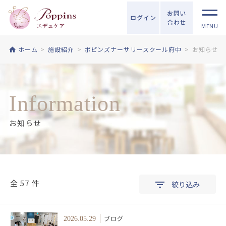
お問い
ログイン
合わせ
MENU
ホーム
施設紹介
ポピンズナーサリースクール府中
お知らせ
Information
お知らせ
全 57 件
絞り込み
ブログ
2026.05.29