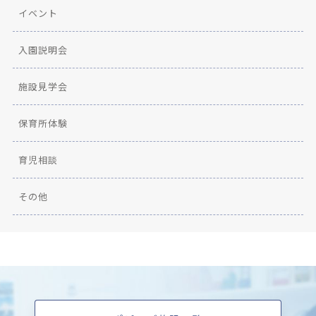
イベント
入園説明会
施設見学会
保育所体験
育児相談
その他