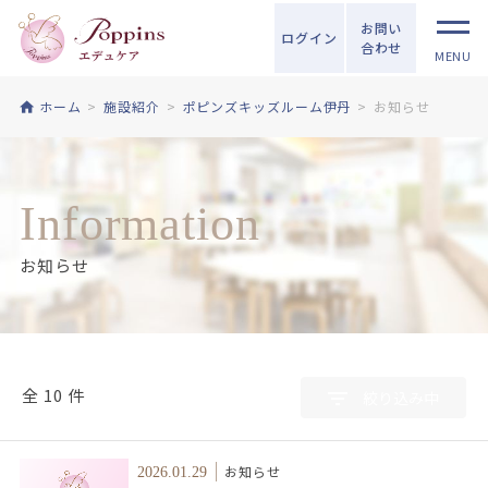
お問い
ログイン
合わせ
MENU
ホーム
施設紹介
ポピンズキッズルーム伊丹
お知らせ
Information
お知らせ
全 10 件
絞り込み中
お知らせ
2026.01.29