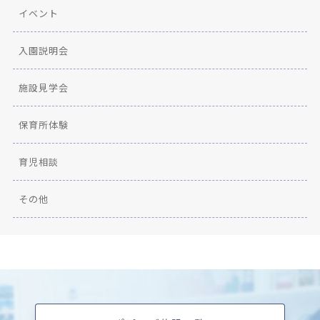
イベント
入園説明会
施設見学会
保育所体験
育児相談
その他