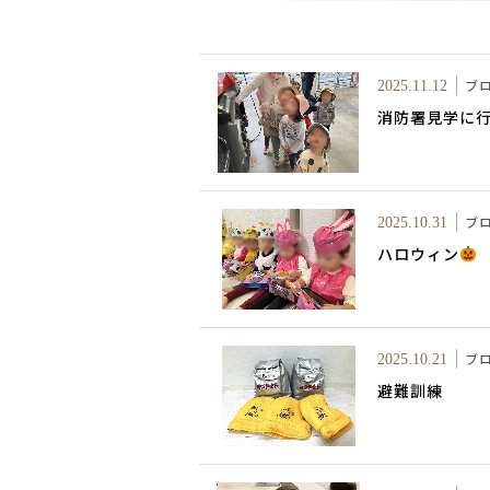
ブ
2025.11.12
消防署見学に
ブ
2025.10.31
ハロウィン
ブ
2025.10.21
避難訓練