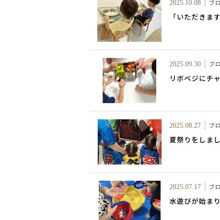
ブ
2025.10.08
「いただきま
ブ
2025.09.30
リボべジにチ
ブ
2025.08.27
夏祭りをしま
ブ
2025.07.17
水遊びが始ま