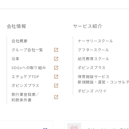
会社情報
サービス紹介
会社概要
ナーサリースクール
グループ会社一覧
アフタースクール
沿革
幼児教育スクール
SDGsへの取り組み
ポピンズプラス
エデュケアTOP
保育施設サービス
新規開設・運営・コンサル
ポピンズプラス
ポピンズ ハワイ
旅行業登録票／
約款条件書