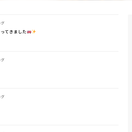
ログ
行ってきました
ログ
ログ