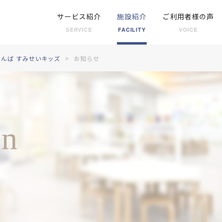
サービス紹介
施設紹介
ご利用者様の声
SERVICE
FACILITY
VOICE
んば すみせいキッズ
お知らせ
on