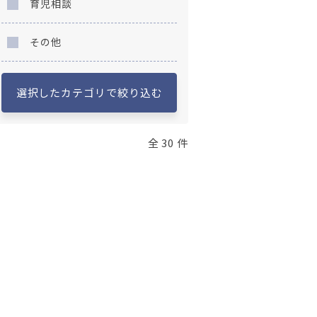
育児相談
その他
選択したカテゴリで絞り込む
全 30 件