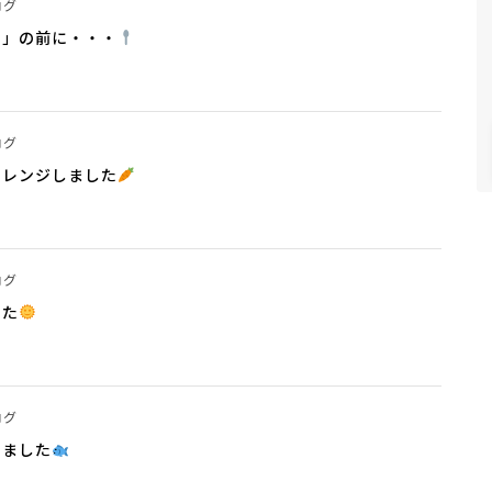
ログ
す」の前に・・・
ログ
ャレンジしました
ログ
した
ログ
りました