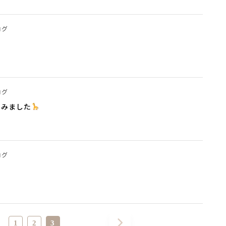
ログ
ログ
しみました
ログ
1
2
3