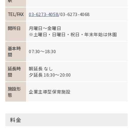
駅
TEL/FAX
03-6273-4058
/03-6273-4068
開所日
月曜日～金曜日
※土曜日・日曜日・祝日・年末年始は休園
基本時
07:30～18:30
間
延長時
朝延長 なし
間
夕延長 18:30～20:00
施設形
企業主導型保育施設
態
料金