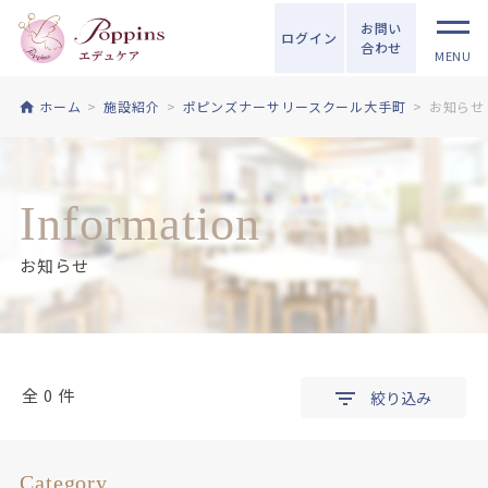
お問い
ログイン
合わせ
MENU
ホーム
施設紹介
ポピンズナーサリースクール大手町
お知らせ
Information
お知らせ
全 0 件
絞り込み
Category