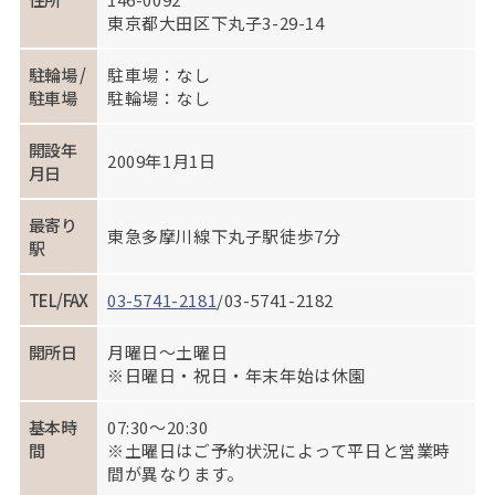
東京都大田区下丸子3-29-14
駐輪場 /
駐車場：なし
駐車場
駐輪場：なし
開設年
2009年1月1日
月日
最寄り
東急多摩川線下丸子駅徒歩7分
駅
TEL/FAX
03-5741-2181
/03-5741-2182
開所日
月曜日～土曜日
※日曜日・祝日・年末年始は休園
基本時
07:30～20:30
間
※土曜日はご予約状況によって平日と営業時
間が異なります。