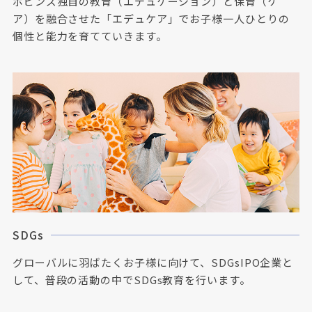
ポピンズ独自の教育（エデュケーション）と保育（ケ
ア）を融合させた「エデュケア」でお子様一人ひとりの
個性と能力を育てていきます。
SDGs
グローバルに羽ばたくお子様に向けて、SDGsIPO企業と
して、普段の活動の中でSDGs教育を行います。