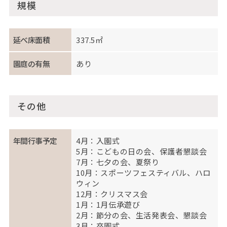
規模
延べ床面積
337.5㎡
園庭の有無
あり
その他
年間行事予定
4月：入園式
5月：こどもの日の会、保護者懇談会
7月：七夕の会、夏祭り
10月：スポーツフェスティバル、ハロ
ウィン
12月：クリスマス会
1月：1月伝承遊び
2月：節分の会、生活発表会、懇談会
3月：卒園式