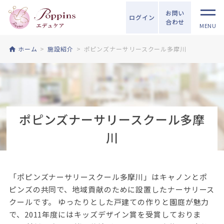
お問い
ログイン
合わせ
MENU
ホーム
施設紹介
ポピンズナーサリースクール多摩川
ポピンズナーサリースクール多摩
川
「ポピンズナーサリースクール多摩川」はキャノンとポ
ピンズの共同で、地域貢献のために設置したナーサリース
クールです。 ゆったりとした戸建ての作りと園庭が魅力
で、2011年度にはキッズデザイン賞を受賞しておりま