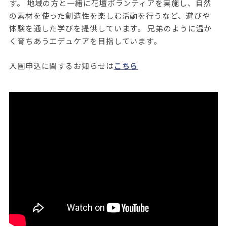
す。 地域の方と一緒に花壇ボランティアを実施し、自然
の素材を使った創造性を楽しむ活動を行うなど、遊びや
体験を通した学びを提供しています。 兄弟のように温か
く育ちあうエデュケアを目指しています。
入園申込に関するお知らせは
こちら