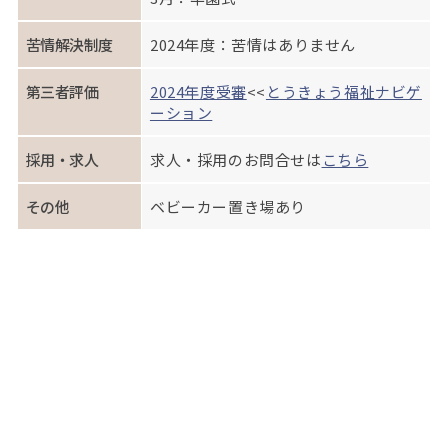
苦情解決制度
2024年度：苦情はありません
第三者評価
2024年度受審
<<
とうきょう福祉ナビゲ
ーション
採用・求人
求人・採用のお問合せは
こちら
その他
ベビーカー置き場あり