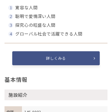
寛容な人間
聡明で愛情深い人間
探究心の旺盛な人間
グローバル社会で活躍できる人間
詳しくみる
基本情報
施設紹介
住所
146-0092