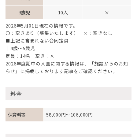
3歳児
10人
×
2026年5月01日現在の情報です。
〇：空きあり（募集いたします） ×：空きなし
■上記に含まれない合同定員
｜4歳～5歳児
定員：14名 空き：×
2026年度期中の入園に関する情報は、「施設からのお知
らせ」に掲載しております記事をご確認ください。
料金
保育料等
58,000円～106,000円