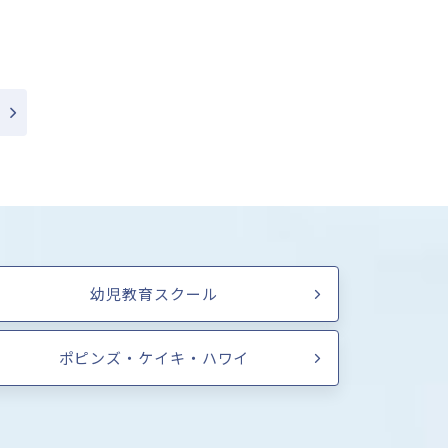
幼児教育スクール
ポピンズ・ケイキ・ハワイ