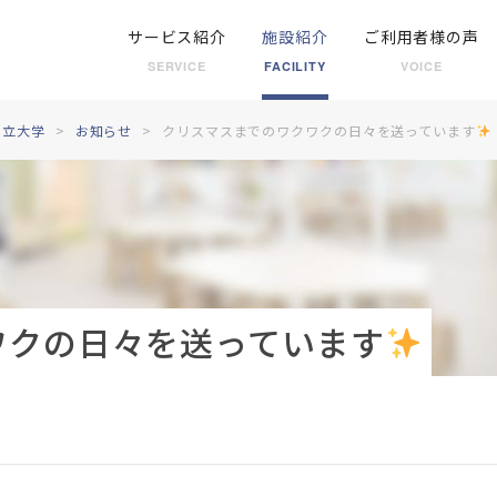
サービス紹介
施設紹介
ご利用者様の声
SERVICE
FACILITY
VOICE
都立大学
お知らせ
クリスマスまでのワクワクの日々を送っています
ワクの日々を送っています