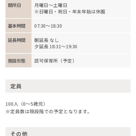
開所日
月曜日～土曜日
※日曜日・祝日・年末年始は休園
基本時間
07:30～18:30
延長時間
朝延長 なし
夕延長 18:31～19:30
施設形態
認可保育所（予定）
定員
100人（0～5歳児）
※定員数は現段階での予定となります。
その他