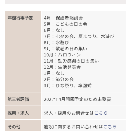
年間行事予定
4月：保護者懇談会
5月：こどもの日の会
6月：なし
7月：七夕の会、夏まつり、水遊び
8月：水遊び
9月：敬老の日の集い
10月：ハロウィン
11月：勤労感謝の日の集い
12月：生活発表会
1月：なし
2月：節分の会
3月：ひな祭り、卒園式
第三者評価
2027年4月開園予定のため未受審
採用・求人
求人・採用のお問合せは
こちら
その他
施設に関するお問い合わせは
こちら