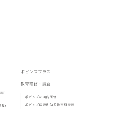
ポピンズプラス
教育研修・調査
認証
ポピンズの国内研修
ポピンズ国際乳幼児教育研究所
童館)