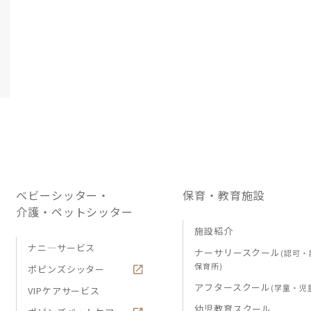
ベビーシッター・
保育・教育施設
介護・ペットシッター
施設紹介
ナニ―サービス
ナーサリースクール
(認可・
保育所)
ポピンズシッター
アフタースクール
(学童・児
VIPケアサービス
幼児教育スクール