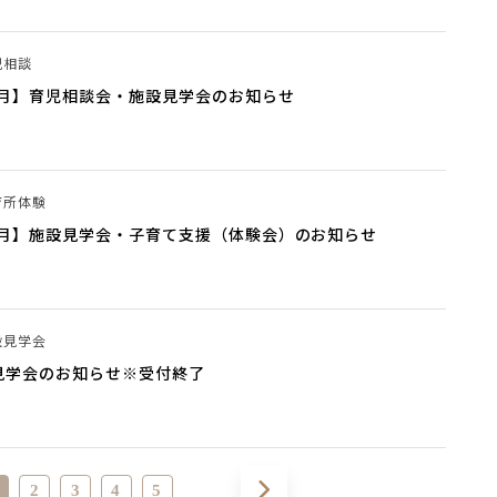
児相談
5月】育児相談会・施設見学会のお知らせ
育所体験
5月】施設見学会・子育て支援（体験会）のお知らせ
設見学会
見学会のお知らせ※受付終了
2
3
4
5