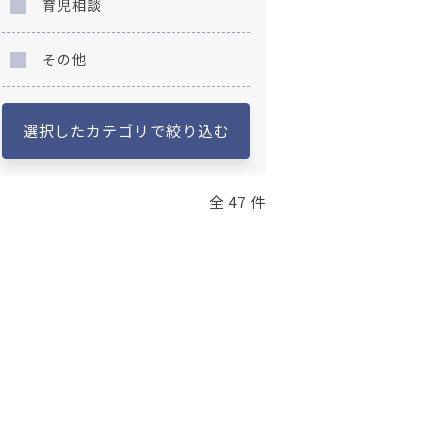
育児相談
その他
選択したカテゴリで絞り込む
全 47 件