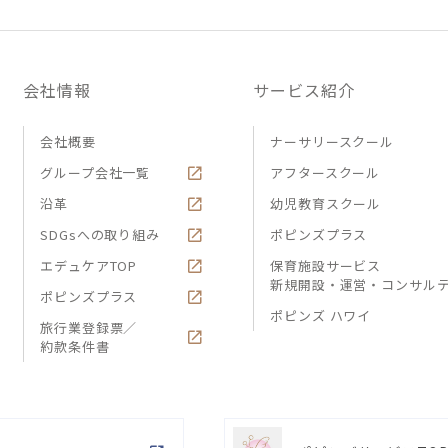
会社情報
サービス紹介
会社概要
ナーサリースクール
グループ会社一覧
アフタースクール
沿革
幼児教育スクール
SDGsへの取り組み
ポピンズプラス
エデュケアTOP
保育施設サービス
新規開設・運営・コンサル
ポピンズプラス
ポピンズ ハワイ
旅行業登録票／
約款条件書