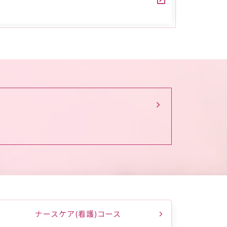
ナースケア(看護)コース