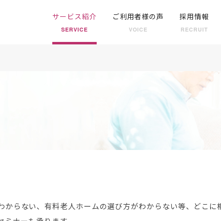
サービス
紹介
ご利用者様の声
採用情報
SERVICE
VOICE
RECRUIT
わからない、有料老人ホームの選び方がわからない等、どこに相
セミナーも承ります。