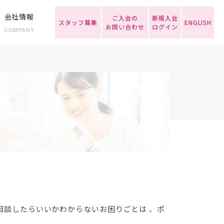
会社情報
ご入会の
新規入会
スタッフ募集
ENGLISH
お問い合わせ
ログイン
COMPANY
談したらいいかわからないお困りごとは 、ポ