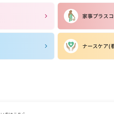
家事プラスコ
ナースケア(
たい方はこちら