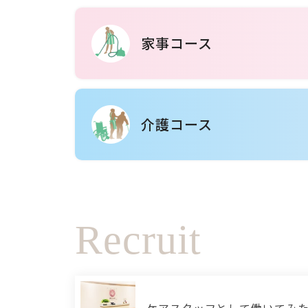
家事コース
介護コース
Recruit
ケアスタッフとして働いて
み