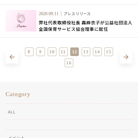
プレスリリース
2020.09.11
弊社代表取締役社長 轟麻衣子が公益社団法人
全国保育サービス協会理事に就任
8
9
10
11
12
13
14
15
16
Category
ALL
イベント