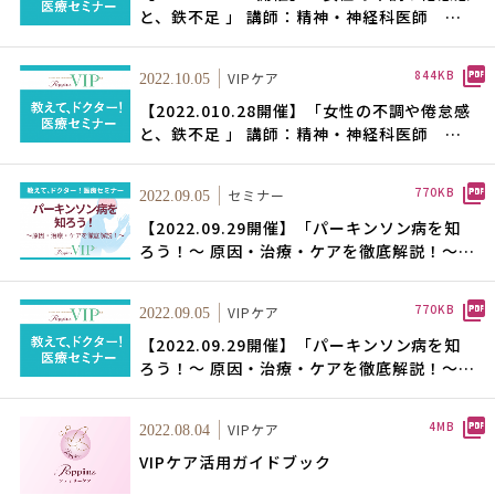
と、鉄不足 」 講師：精神・神経科医師 医
療法人社団ほっ きたなら駅上ほっとクリニッ
ク名誉会長 秋根 良英氏
844KB
VIPケア
2022.10.05
【2022.010.28開催】「女性の不調や倦怠感
と、鉄不足 」 講師：精神・神経科医師 医
療法人社団ほっ きたなら駅上ほっとクリニッ
ク名誉会長 秋根 良英氏
770KB
セミナー
2022.09.05
【2022.09.29開催】「パーキンソン病を知
ろう！～ 原因・治療・ケアを徹底解説！～」
講師：北里大学北里研修所病院 脳神経内科
部長 飯ケ谷美峰氏
770KB
VIPケア
2022.09.05
【2022.09.29開催】「パーキンソン病を知
ろう！～ 原因・治療・ケアを徹底解説！～」
講師：北里大学北里研修所病院 脳神経内科
部長 飯ケ谷美峰氏
4MB
VIPケア
2022.08.04
VIPケア活用ガイドブック