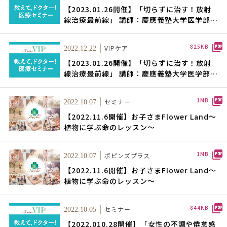
【2023.01.26開催】「切らずに治す！放射
線治療最前線」 講師：慶應義塾大学医学部放
射線科学教室教授・慶應義塾大学病院 放射
線科診療部長 茂松 直之氏
825KB
VIPケア
2022.12.22
【2023.01.26開催】「切らずに治す！放射
線治療最前線」 講師：慶應義塾大学医学部放
射線科学教室教授・慶應義塾大学病院 放射
線科診療部長 茂松 直之氏
1MB
セミナー
2022.10.07
【2022.11.6開催】お子さまFlower Land～
植物に学ぶ命のレッスン～
1MB
ポピンズプラス
2022.10.07
【2022.11.6開催】お子さまFlower Land～
植物に学ぶ命のレッスン～
844KB
セミナー
2022.10.05
【2022.010.28開催】「女性の不調や倦怠感