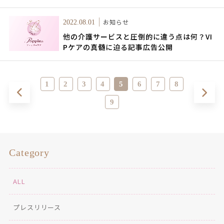
お知らせ
2022.08.01
他の介護サービスと圧倒的に違う点は何？VI
Pケアの真髄に迫る記事広告公開
1
2
3
4
5
6
7
8
9
Category
ALL
プレスリリース